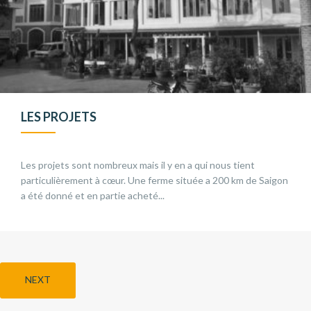
LES PROJETS
Les projets sont nombreux mais il y en a qui nous tient
particulièrement à cœur. Une ferme située a 200 km de Saigon
a été donné et en partie acheté...
NEXT