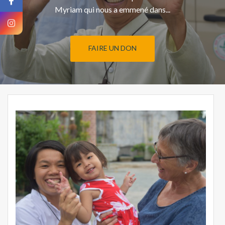
Myriam qui nous a emmené dans...
FAIRE UN DON