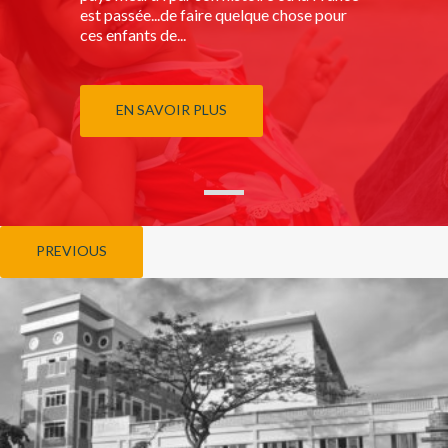
est passée...de faire quelque chose pour
ces enfants de...
EN SAVOIR PLUS
PREVIOUS