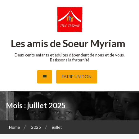
Skip
to
content
Les amis de Soeur Myriam
Deux cents enfants et adultes dépendent de nous et de vous.
Batissons la fraternité
FAIRE UN DON
Mois : juillet 2025
Home
2025
juillet