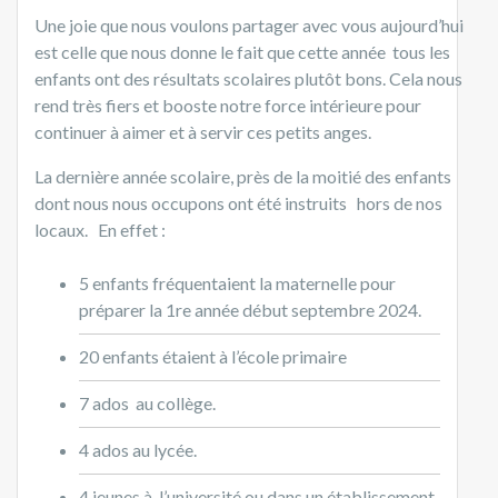
Une joie que nous voulons partager avec vous aujourd’hui
est celle que nous donne le fait que cette année tous les
enfants ont des résultats scolaires plutôt bons. Cela nous
rend très fiers et booste notre force intérieure pour
continuer à aimer et à servir ces petits anges.
La dernière année scolaire, près de la moitié des enfants
dont nous nous occupons ont été instruits hors de nos
locaux. En effet :
5 enfants fréquentaient la maternelle pour
préparer la 1re année début septembre 2024.
20 enfants étaient à l’école primaire
7 ados au collège.
4 ados au lycée.
4 jeunes à l’université ou dans un établissement