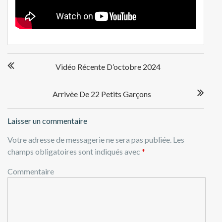
Navigation
Vidéo Récente D’octobre 2024
de
l’article
Arrivèe De 22 Petits Garçons
Laisser un commentaire
Votre adresse de messagerie ne sera pas publiée.
Les
champs obligatoires sont indiqués avec
*
Commentaire