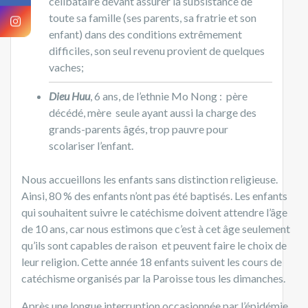
célibataire devant assurer la subsistance de
toute sa famille (ses parents, sa fratrie et son
enfant) dans des conditions extrêmement
difficiles, son seul revenu provient de quelques
vaches;
Dieu Huu
, 6 ans, de l’ethnie Mo Nong : père
décédé, mère seule ayant aussi la charge des
grands-parents âgés, trop pauvre pour
scolariser l’enfant.
Nous accueillons les enfants sans distinction religieuse.
Ainsi, 80 % des enfants n’ont pas été baptisés. Les enfants
qui souhaitent suivre le catéchisme doivent attendre l’âge
de 10 ans, car nous estimons que c’est à cet âge seulement
qu’ils sont capables de raison et peuvent faire le choix de
leur religion. Cette année 18 enfants suivent les cours de
catéchisme organisés par la Paroisse tous les dimanches.
Après une longue interruption occasionnée par l’épidémie